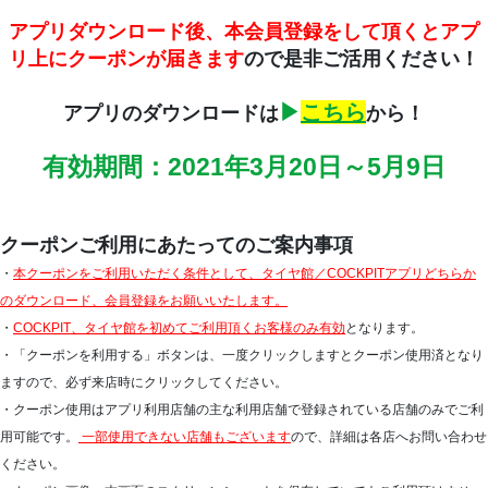
アプリダウンロード後、本会員登録をして頂くとアプ
リ上にクーポンが届きます
ので是非ご活用ください！
▶
こちら
アプリのダウンロードは
から！
有効期間：2021年3月20日～5月9日
クーポンご利用にあたってのご案内事項
・
本クーポンをご利用いただく条件として、タイヤ館／COCKPITアプリどちらか
のダウンロード、会員登録をお願いいたします。
・
COCKPIT、タイヤ館を初めてご利用頂くお客様のみ有効
となります。
・「クーポンを利用する」ボタンは、一度クリックしますとクーポン使用済となり
ますので、必ず来店時にクリックしてください。
・クーポン使用はアプリ利用店舗の主な利用店舗で登録されている店舗のみでご利
用可能です。
一部使用できない店舗もございます
ので、詳細は各店へお問い合わせ
ください。